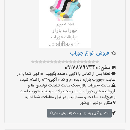
فروش انواع جوراب
تلفن:
09178797440
لطفا پس از تماس با آگهی دهنده بگویید: «آگهی شما را در
سایت «جوراب بازار» دیده ام و کد «آگهی-3» را اعلام کنید»
سایت «جوراب بازار»،یک سایت تبلیغات تولیدی ها و
فروشنده های جوراب و سایر محصولات مرتبط با جوراب است
وهیچ‌گونه منفعت و مسئولیتی در قبال معاملات شما ندارد.
مکان:
بوشهر - بوشهر
انتقال آگهی به اول لیست (افزایش بازدید)