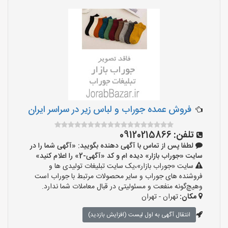
فروش عمده جوراب و لباس زیر در سراسر ایران
تلفن:
09120215866
لطفا پس از تماس با آگهی دهنده بگویید: «آگهی شما را در
سایت «جوراب بازار» دیده ام و کد «آگهی-2» را اعلام کنید»
سایت «جوراب بازار»،یک سایت تبلیغات تولیدی ها و
فروشنده های جوراب و سایر محصولات مرتبط با جوراب است
وهیچ‌گونه منفعت و مسئولیتی در قبال معاملات شما ندارد.
مکان:
تهران - تهران
انتقال آگهی به اول لیست (افزایش بازدید)