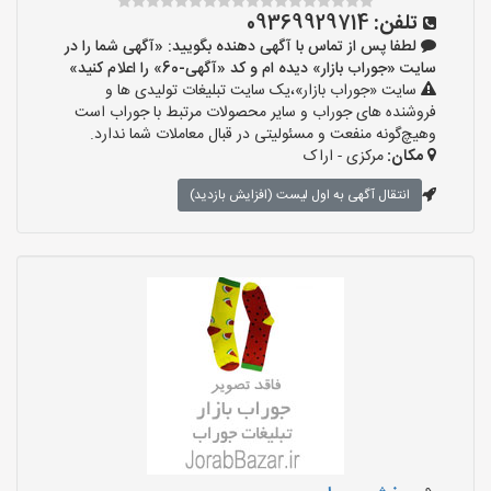
تلفن:
09369929714
لطفا پس از تماس با آگهی دهنده بگویید: «آگهی شما را در
سایت «جوراب بازار» دیده ام و کد «آگهی-60» را اعلام کنید»
سایت «جوراب بازار»،یک سایت تبلیغات تولیدی ها و
فروشنده های جوراب و سایر محصولات مرتبط با جوراب است
وهیچ‌گونه منفعت و مسئولیتی در قبال معاملات شما ندارد.
مکان:
مرکزی - اراک
انتقال آگهی به اول لیست (افزایش بازدید)