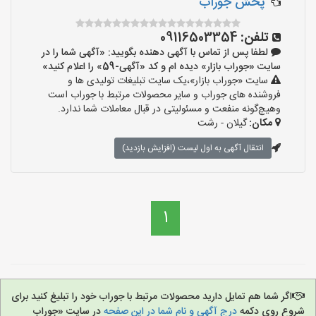
پخش جوراب
تلفن:
09116503354
لطفا پس از تماس با آگهی دهنده بگویید: «آگهی شما را در
سایت «جوراب بازار» دیده ام و کد «آگهی-59» را اعلام کنید»
سایت «جوراب بازار»،یک سایت تبلیغات تولیدی ها و
فروشنده های جوراب و سایر محصولات مرتبط با جوراب است
وهیچ‌گونه منفعت و مسئولیتی در قبال معاملات شما ندارد.
مکان:
گیلان - رشت
انتقال آگهی به اول لیست (افزایش بازدید)
1
اگر شما هم تمایل دارید محصولات مرتبط با جوراب خود را تبلیغ کنید برای
شروع روی دکمه
درج آگهی و نام شما در این صفحه
در سایت «جوراب