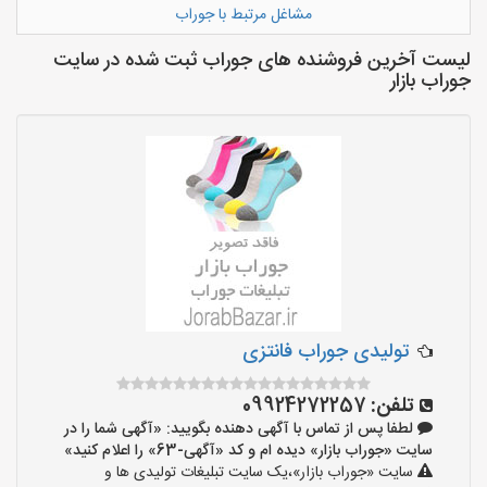
مشاغل مرتبط با جوراب
لیست آخرین فروشنده های جوراب ثبت شده در سایت
جوراب بازار
تولیدی جوراب فانتزی
تلفن:
09924272257
لطفا پس از تماس با آگهی دهنده بگویید: «آگهی شما را در
سایت «جوراب بازار» دیده ام و کد «آگهی-63» را اعلام کنید»
سایت «جوراب بازار»،یک سایت تبلیغات تولیدی ها و