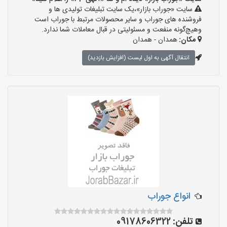
سایت «جوراب بازار»،یک سایت تبلیغات تولیدی ها و
فروشنده های جوراب و سایر محصولات مرتبط با جوراب است
وهیچ‌گونه منفعت و مسئولیتی در قبال معاملات شما ندارد.
مکان:
همدان - همدان
انتقال آگهی به اول لیست (افزایش بازدید)
انواع جوراب
تلفن:
09178606322