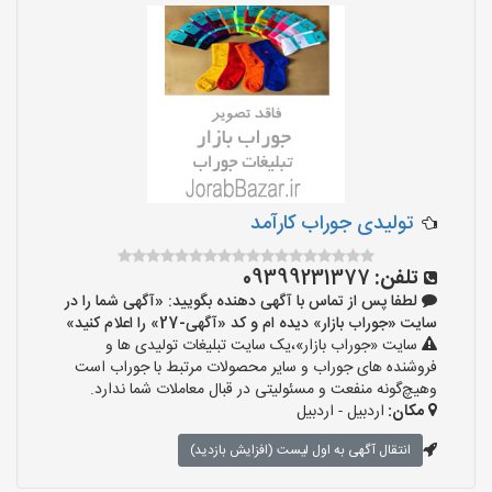
تولیدی جوراب کارآمد
تلفن:
09399231377
لطفا پس از تماس با آگهی دهنده بگویید: «آگهی شما را در
سایت «جوراب بازار» دیده ام و کد «آگهی-27» را اعلام کنید»
سایت «جوراب بازار»،یک سایت تبلیغات تولیدی ها و
فروشنده های جوراب و سایر محصولات مرتبط با جوراب است
وهیچ‌گونه منفعت و مسئولیتی در قبال معاملات شما ندارد.
مکان:
اردبیل - اردبیل
انتقال آگهی به اول لیست (افزایش بازدید)