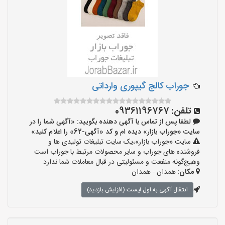
جوراب کالج گیپوری وارداتی
تلفن:
09361196767
لطفا پس از تماس با آگهی دهنده بگویید: «آگهی شما را در
سایت «جوراب بازار» دیده ام و کد «آگهی-62» را اعلام کنید»
سایت «جوراب بازار»،یک سایت تبلیغات تولیدی ها و
فروشنده های جوراب و سایر محصولات مرتبط با جوراب است
وهیچ‌گونه منفعت و مسئولیتی در قبال معاملات شما ندارد.
مکان:
همدان - همدان
انتقال آگهی به اول لیست (افزایش بازدید)