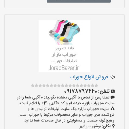
فروش انواع جوراب
تلفن:
09178797440
لطفا پس از تماس با آگهی دهنده بگویید: «آگهی شما را در
سایت «جوراب بازار» دیده ام و کد «آگهی-3» را اعلام کنید»
سایت «جوراب بازار»،یک سایت تبلیغات تولیدی ها و
فروشنده های جوراب و سایر محصولات مرتبط با جوراب است
وهیچ‌گونه منفعت و مسئولیتی در قبال معاملات شما ندارد.
مکان:
بوشهر - بوشهر