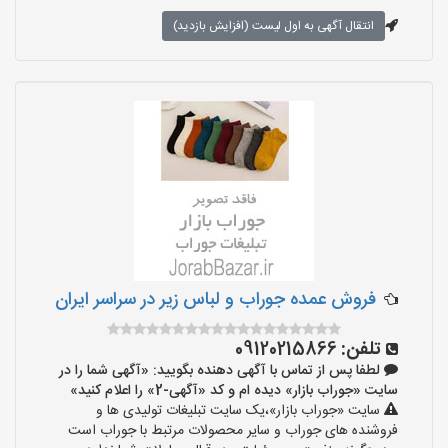
انتقال آگهی به اول لیست (افزایش بازدید)
فروش عمده جوراب و لباس زیر در سراسر ایران
تلفن:
09120215866
لطفا پس از تماس با آگهی دهنده بگویید: «آگهی شما را در
سایت «جوراب بازار» دیده ام و کد «آگهی-2» را اعلام کنید»
سایت «جوراب بازار»،یک سایت تبلیغات تولیدی ها و
فروشنده های جوراب و سایر محصولات مرتبط با جوراب است