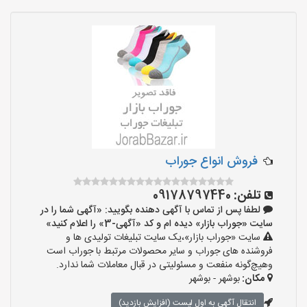
فروش انواع جوراب
تلفن:
09178797440
لطفا پس از تماس با آگهی دهنده بگویید: «آگهی شما را در
سایت «جوراب بازار» دیده ام و کد «آگهی-3» را اعلام کنید»
سایت «جوراب بازار»،یک سایت تبلیغات تولیدی ها و
فروشنده های جوراب و سایر محصولات مرتبط با جوراب است
وهیچ‌گونه منفعت و مسئولیتی در قبال معاملات شما ندارد.
مکان:
بوشهر - بوشهر
انتقال آگهی به اول لیست (افزایش بازدید)