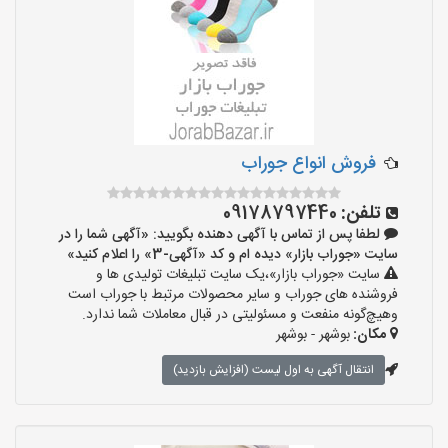
فروش انواع جوراب
تلفن:
09178797440
لطفا پس از تماس با آگهی دهنده بگویید: «آگهی شما را در
سایت «جوراب بازار» دیده ام و کد «آگهی-3» را اعلام کنید»
سایت «جوراب بازار»،یک سایت تبلیغات تولیدی ها و
فروشنده های جوراب و سایر محصولات مرتبط با جوراب است
وهیچ‌گونه منفعت و مسئولیتی در قبال معاملات شما ندارد.
مکان:
بوشهر - بوشهر
انتقال آگهی به اول لیست (افزایش بازدید)