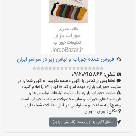
فروش عمده جوراب و لباس زیر در سراسر ایران
تلفن:
09120215866
لطفا پس از تماس با آگهی دهنده بگویید: «آگهی شما را در
سایت «جوراب بازار» دیده ام و کد «آگهی-2» را اعلام کنید»
سایت «جوراب بازار»،یک سایت تبلیغات تولیدی ها و
فروشنده های جوراب و سایر محصولات مرتبط با جوراب است
وهیچ‌گونه منفعت و مسئولیتی در قبال معاملات شما ندارد.
مکان:
تهران - تهران
انتقال آگهی به اول لیست (افزایش بازدید)