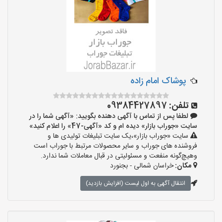
پوشاک امام زاده
تلفن:
09384427897
لطفا پس از تماس با آگهی دهنده بگویید: «آگهی شما را در
سایت «جوراب بازار» دیده ام و کد «آگهی-47» را اعلام کنید»
سایت «جوراب بازار»،یک سایت تبلیغات تولیدی ها و
فروشنده های جوراب و سایر محصولات مرتبط با جوراب است
وهیچ‌گونه منفعت و مسئولیتی در قبال معاملات شما ندارد.
مکان:
خراسان شمالی - بجنورد
انتقال آگهی به اول لیست (افزایش بازدید)