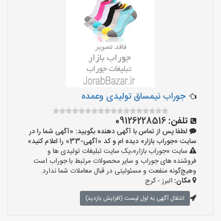
جوراب نیمساق تولیدی وعمده
تلفن:
09126228516
لطفا پس از تماس با آگهی دهنده بگویید: «آگهی شما را در
سایت «جوراب بازار» دیده ام و کد «آگهی-33» را اعلام کنید»
سایت «جوراب بازار»،یک سایت تبلیغات تولیدی ها و
فروشنده های جوراب و سایر محصولات مرتبط با جوراب است
وهیچ‌گونه منفعت و مسئولیتی در قبال معاملات شما ندارد.
مکان:
البرز - کرج
انتقال آگهی به اول لیست (افزایش بازدید)