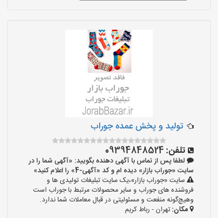
تولید و پخش عمده جوراب
تلفن:
09394848524
لطفا پس از تماس با آگهی دهنده بگویید: «آگهی شما را در
سایت «جوراب بازار» دیده ام و کد «آگهی-4» را اعلام کنید»
سایت «جوراب بازار»،یک سایت تبلیغات تولیدی ها و
فروشنده های جوراب و سایر محصولات مرتبط با جوراب است
وهیچ‌گونه منفعت و مسئولیتی در قبال معاملات شما ندارد.
مکان:
تهران - رباط کریم