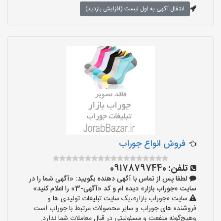
انتقال آگهی به اول لیست (افزایش بازدید)
فروش انواع جوراب
تلفن:
09178797440
لطفا پس از تماس با آگهی دهنده بگویید: «آگهی شما را در
سایت «جوراب بازار» دیده ام و کد «آگهی-3» را اعلام کنید»
سایت «جوراب بازار»،یک سایت تبلیغات تولیدی ها و
فروشنده های جوراب و سایر محصولات مرتبط با جوراب است
وهیچ‌گونه منفعت و مسئولیتی در قبال معاملات شما ندارد.