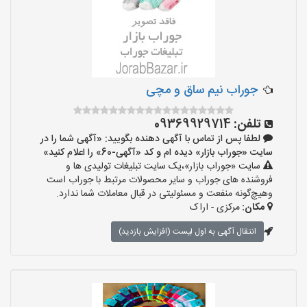
جوراب نیم ساق و مچی
تلفن:
09369929714
لطفا پس از تماس با آگهی دهنده بگویید: «آگهی شما را در
سایت «جوراب بازار» دیده ام و کد «آگهی-60» را اعلام کنید»
سایت «جوراب بازار»،یک سایت تبلیغات تولیدی ها و
فروشنده های جوراب و سایر محصولات مرتبط با جوراب است
وهیچ‌گونه منفعت و مسئولیتی در قبال معاملات شما ندارد.
مکان:
مرکزی - اراک
انتقال آگهی به اول لیست (افزایش بازدید)