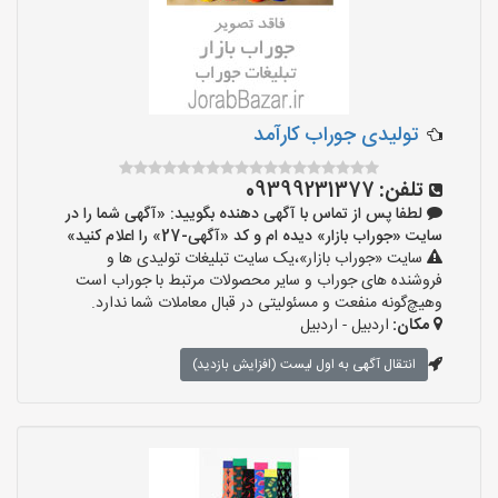
تولیدی جوراب کارآمد
تلفن:
09399231377
لطفا پس از تماس با آگهی دهنده بگویید: «آگهی شما را در
سایت «جوراب بازار» دیده ام و کد «آگهی-27» را اعلام کنید»
سایت «جوراب بازار»،یک سایت تبلیغات تولیدی ها و
فروشنده های جوراب و سایر محصولات مرتبط با جوراب است
وهیچ‌گونه منفعت و مسئولیتی در قبال معاملات شما ندارد.
مکان:
اردبیل - اردبیل
انتقال آگهی به اول لیست (افزایش بازدید)