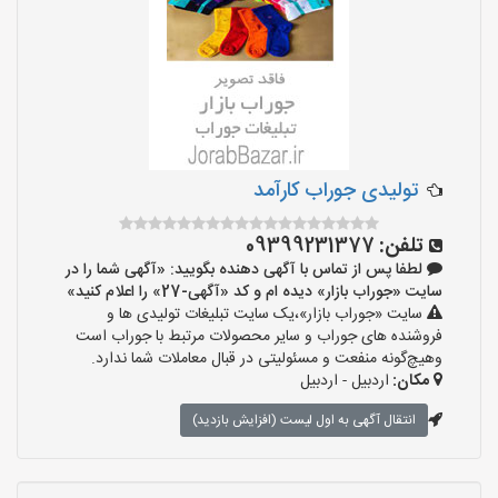
تولیدی جوراب کارآمد
تلفن:
09399231377
لطفا پس از تماس با آگهی دهنده بگویید: «آگهی شما را در
سایت «جوراب بازار» دیده ام و کد «آگهی-27» را اعلام کنید»
سایت «جوراب بازار»،یک سایت تبلیغات تولیدی ها و
فروشنده های جوراب و سایر محصولات مرتبط با جوراب است
وهیچ‌گونه منفعت و مسئولیتی در قبال معاملات شما ندارد.
مکان:
اردبیل - اردبیل
انتقال آگهی به اول لیست (افزایش بازدید)