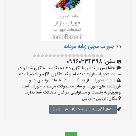
جوراب مچی زنانه مردانه
تلفن:
09960334398
لطفا پس از تماس با آگهی دهنده بگویید: «آگهی شما را در
سایت «جوراب بازار» دیده ام و کد «آگهی-26» را اعلام کنید»
سایت «جوراب بازار»،یک سایت تبلیغات تولیدی ها و
فروشنده های جوراب و سایر محصولات مرتبط با جوراب است
وهیچ‌گونه منفعت و مسئولیتی در قبال معاملات شما ندارد.
مکان:
اردبیل - اردبیل
انتقال آگهی به اول لیست (افزایش بازدید)