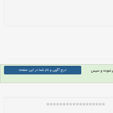
درج آگهی و نام شما در این صفحه
م نموده و سپس