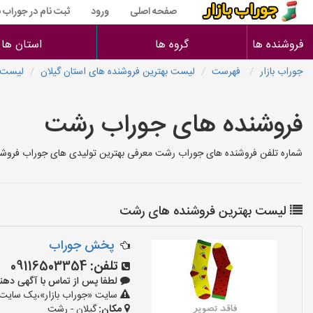
صفحه اصلی
ورود
ثبت نام در جوراب با
فروشنده ها
گروه ها
استان ها
جوراب بازار
فهرست
لیست بهترین فروشنده های استان گیلان
لیست 
فروشنده های جوراب رشت
شماره تلفن فروشنده های جوراب رشت معرفی بهترین تولیدی های جوراب فروش
لیست بهترین فروشنده های رشت
پخش جوراب
تلفن:
09116503354
لطفا پس از تماس با آگهی دهنده بگوی
سایت «جوراب بازار»،یک سایت ت
مکان:
گیلان - رشت