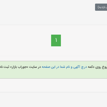
بازدید)
1
شروع روی دکمه
درج آگهی و نام شما در این صفحه
در سایت «جوراب بازار» ثبت نا