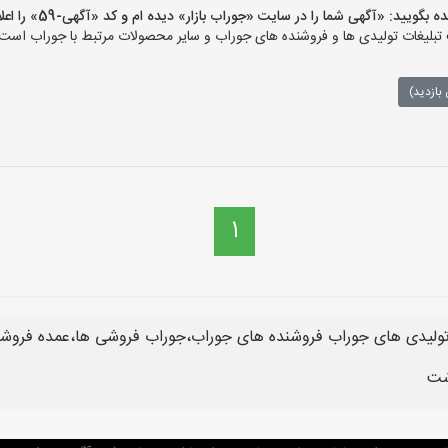
ید: «آگهی شما را در سایت «جوراب بازار» دیده ام و کد «آگهی-59» را اعلام کنید»
بلیغات تولیدی ها و فروشنده های جوراب و سایر محصولات مرتبط با جوراب است و
بازدید)
1
تولیدی های جوراب فروشنده های جوراب،جوراب فروشی ها،عمده فرو
شت