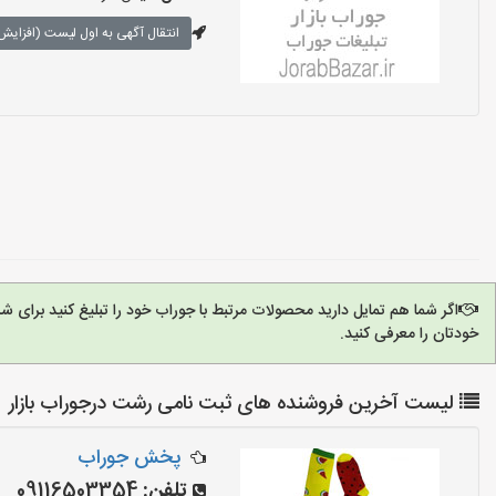
انتقال آگهی به اول لیست (افزایش 
اگر شما هم تمایل دارید محصولات مرتبط با جوراب خود را تبلیغ کنید برای 
خودتان را معرفی کنید.
لیست آخرین فروشنده های ثبت نامی رشت درجوراب بازار
پخش جوراب
تلفن:
09116503354