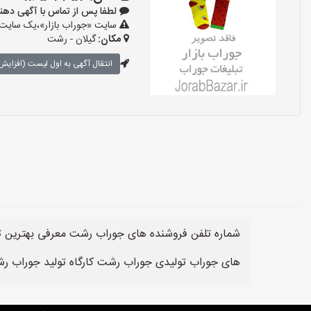
لطفا پس از تماس با آگهی دهنده بگوی
سایت «جوراب بازار»،یک سایت ت
مکان:
گیلان - رشت
انتقال آگهی به اول لیست (افزایش 
شماره تلفن فروشنده های جوراب رشت معرفی بهترین 
های جوراب تولیدی جوراب رشت کارگاه تولید جوراب ر