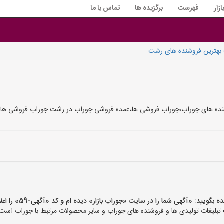
زار
فهرست
برگزیده ها
تماس با ما
بهترین فروشنده های رشت
نده های جوراب،جوراب فروشی ها،عمده فروشی جوراب در رشت جوراب فروشی ها 
ید: «آگهی شما را در سایت «جوراب بازار» دیده ام و کد «آگهی-59» را اعلام کنید»
بلیغات تولیدی ها و فروشنده های جوراب و سایر محصولات مرتبط با جوراب است و