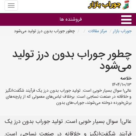
منوی
سایت
جوراب
فروشنده ها
بازار
جوراب بازار
مرکز مقالات
چطور جوراب بدون درز تولید می‌شود
گروه ها
چطور جوراب بدون درز تولید
استان ها
می‌شود
خلاصه
1404/10/13
عالی! سوال بسیار خوبی است. تولید جوراب بدون درز یک فرآیند شگفت‌انگیز
و خلاقانه در صنعت نساجی است. برخلاف لباس‌های معمولی که از پارچه‌های
برش‌خورده دوخته می‌شوند، جوراب‌های بدون
عالی! سوال بسیار خوبی است. تولید جوراب بدون درز یک
فرآیند شگفت‌انگیز و خلاقانه در صنعت نساجی است.