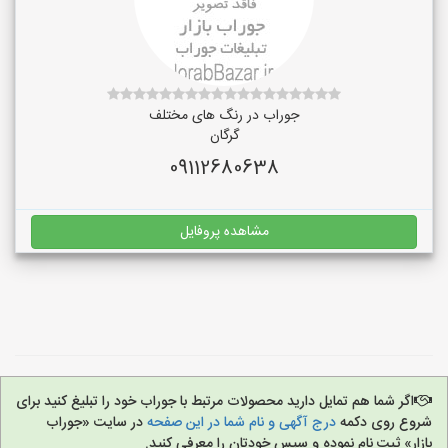
جوراب در رنگ‌ های مختلف
گرگان
09112680638
مشاهده پروفایل
اگر شما هم تمایل دارید محصولات مرتبط با جوراب خود را تبلیغ کنید برای
شروع روی دکمه
درج آگهی و نام شما در این صفحه
در سایت «جوراب
بازار» ثبت نام نموده و سپس خودتان را معرفی کنید.