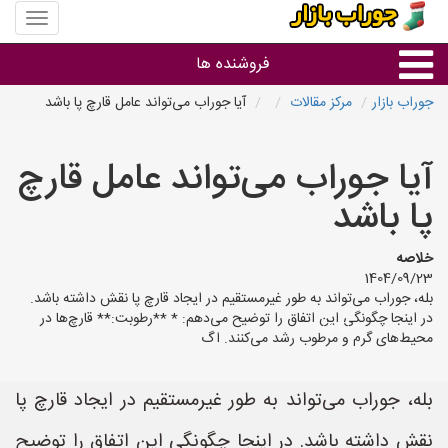
منوی
سایت
جوراب
فروشنده ها
بازار
جوراب بازار
مرکز مقالات
آیا جوراب‌ می‌تواند عامل قارچ پا باشد
گروه ها
آیا جوراب‌ می‌تواند عامل قارچ
استان ها
پا باشد
خلاصه
1404/09/23
بله، جوراب می‌تواند به طور غیرمستقیم در ایجاد قارچ پا نقش داشته باشد.
در اینجا چگونگی این اتفاق را توضیح می‌دهم: * **رطوبت:** قارچ‌ها در
محیط‌های گرم و مرطوب رشد می‌کنند. اگ
بله، جوراب می‌تواند به طور غیرمستقیم در ایجاد قارچ پا
نقش داشته باشد. در اینجا چگونگی این اتفاق را توضیح