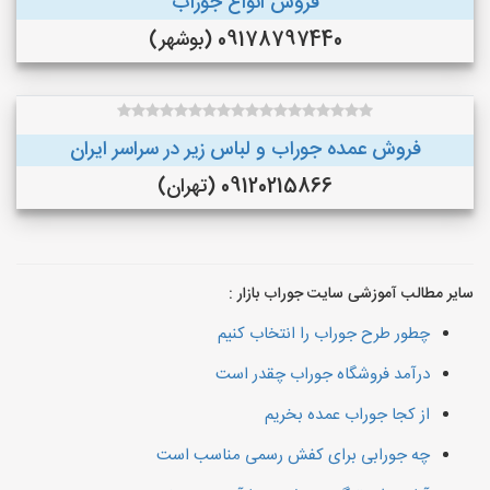
فروش انواع جوراب
09178797440 (بوشهر)
فروش عمده جوراب و لباس زیر در سراسر ایران
09120215866 (تهران)
سایر مطالب آموزشی سایت جوراب بازار :
چطور طرح جوراب را انتخاب کنیم
درآمد فروشگاه جوراب چقدر است
از کجا جوراب عمده بخریم
چه جورابی برای کفش رسمی مناسب است