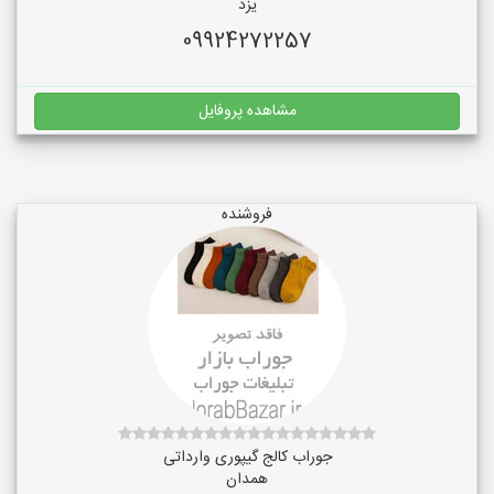
یزد
09924272257
مشاهده پروفایل
فروشنده
جوراب کالج گیپوری وارداتی
همدان