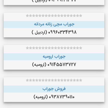
09399231377 (اردبیل )
جوراب مچی زنانه مردانه
09960334398 (اردبیل )
جوراب ارومیه
09145573727 (ارومیه)
فروش جوراب
09387390110 (ارومیه)