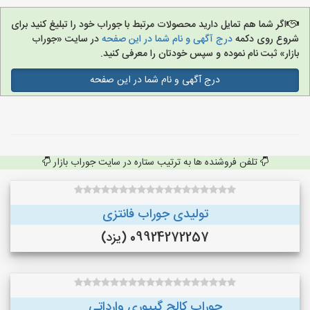
اگر شما هم تمایل دارید محصولات مرتبط با جوراب خود را تبلیغ کنید برای
شروع روی دکمه
درج آگهی و نام شما در این صفحه
در سایت «جوراب
بازار» ثبت نام نموده و سپس خودتان را معرفی کنید.
درج آگهی و نام شما در این صفحه
تلفن فروشنده ها به ترتیب ستاره در سایت جوراب بازار
تولیدی جوراب فانتزی
09924272257 (یزد)
جوراب کالج گیپوری وارداتی