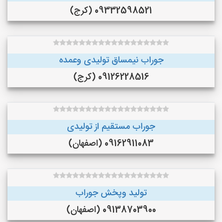
09332598521 (کرج)
جوراب نیمساق تولیدی وعمده
09126228516 (کرج)
جوراب مستقیم از تولیدی
09162911083 (اصفهان)
تولید وپخش جوراب
09138703900 (اصفهان)