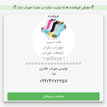
معرفی فروشنده ها به ترتیب ستاره در سایت جوراب بازار
فروشنده
تولیدی جوراب فانتزی
یزد
09924272257
مشاهده پروفایل