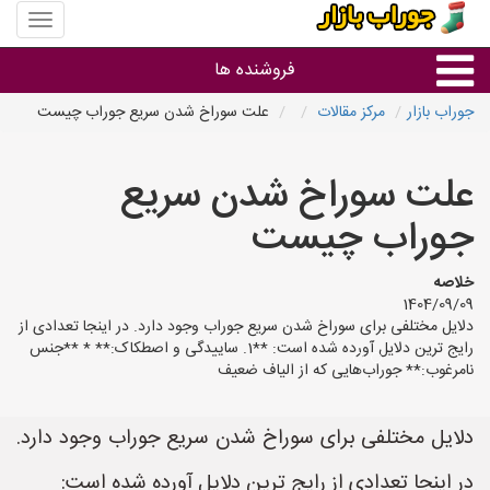
منوی
سایت
جوراب
فروشنده ها
بازار
جوراب بازار
مرکز مقالات
علت سوراخ شدن سریع جوراب چیست
گروه ها
علت سوراخ شدن سریع
استان ها
جوراب چیست
خلاصه
1404/09/09
دلایل مختلفی برای سوراخ شدن سریع جوراب وجود دارد. در اینجا تعدادی از
رایج ترین دلایل آورده شده است: **1. ساییدگی و اصطکاک:** * **جنس
نامرغوب:** جوراب‌هایی که از الیاف ضعیف
دلایل مختلفی برای سوراخ شدن سریع جوراب وجود دارد.
در اینجا تعدادی از رایج ترین دلایل آورده شده است: