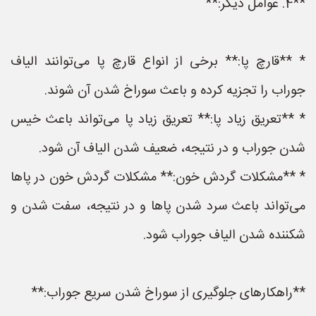
**4. عوامل دیگر:**
* **قارچ پا:** برخی از انواع قارچ پا می‌توانند الیاف
جوراب را تجزیه کرده و باعث سوراخ شدن آن شوند.
* **تعریق زیاد پا:** تعریق زیاد پا می‌تواند باعث خیس
شدن جوراب و در نتیجه، ضعیف شدن الیاف آن شود.
* **مشکلات گردش خون:** مشکلات گردش خون در پاها
می‌تواند باعث سرد شدن پاها و در نتیجه، سفت شدن و
شکننده شدن الیاف جوراب شود.
**راهکارهای جلوگیری از سوراخ شدن سریع جوراب:**