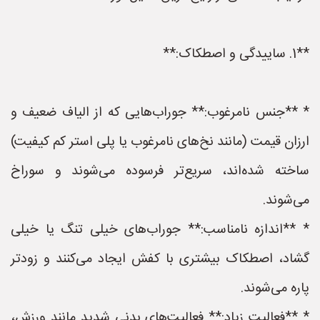
**1. ساییدگی و اصطکاک:**
* **جنس نامرغوب:** جوراب‌هایی که از الیاف ضعیف و
ارزان قیمت (مانند نخ‌های نامرغوب یا پلی استر کم کیفیت)
ساخته شده‌اند، سریع‌تر فرسوده می‌شوند و سوراخ
می‌شوند.
* **اندازه نامناسب:** جوراب‌های خیلی تنگ یا خیلی
گشاد، اصطکاک بیشتری با کفش ایجاد می‌کنند و زودتر
پاره می‌شوند.
* **فعالیت زیاد:** فعالیت‌های بدنی شدید مانند ورزش،