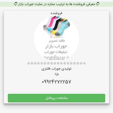
معرفی فروشنده ها به ترتیب ستاره در سایت جوراب بازار
فروشنده
تولیدی جوراب فانتزی
یزد
09924272257
مشاهده پروفایل