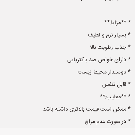
* **مزایا:**
* بسیار نرم و لطیف
* جذب رطوبت بالا
* دارای خواص ضد باکتریایی
* دوستدار محیط زیست
* قابل تنفس
* **معایب:**
* ممکن است قیمت بالاتری داشته باشد
* در صورت عدم مراق