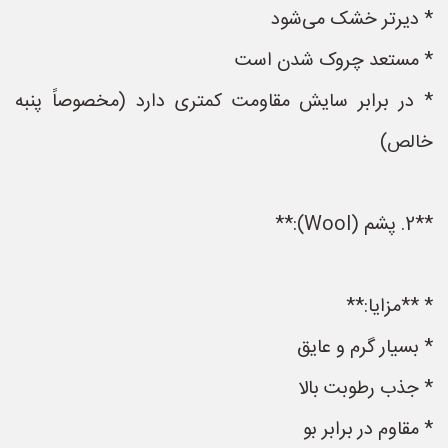
* دیرتر خشک می‌شود
* مستعد چروک شدن است
* در برابر سایش مقاومت کمتری دارد (مخصوصاً پنبه
خالص)
**2. پشم (Wool):**
* **مزایا:**
* بسیار گرم و عایق
* جذب رطوبت بالا
* مقاوم در برابر بو