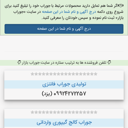
اگر شما هم تمایل دارید محصولات مرتبط با جوراب خود را تبلیغ کنید برای
شروع روی دکمه
درج آگهی و نام شما در این صفحه
در سایت «جوراب
بازار» ثبت نام نموده و سپس خودتان را معرفی کنید.
درج آگهی و نام شما در این صفحه
تلفن فروشنده ها به ترتیب ستاره در سایت جوراب بازار
تولیدی جوراب فانتزی
09924272257 (یزد)
جوراب کالج گیپوری وارداتی