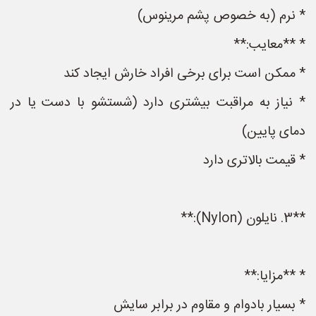
* نرم (به خصوص پشم مرینوس)
* **معایب:**
* ممکن است برای برخی افراد خارش ایجاد کند
* نیاز به مراقبت بیشتری دارد (شستشو با دست یا در
دمای پایین)
* قیمت بالاتری دارد
**3. نایلون (Nylon):**
* **مزایا:**
* بسیار بادوام و مقاوم در برابر سایش