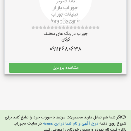
جوراب در رنگ‌ های مختلف
گرگان
09112680638
مشاهده پروفایل
اگر شما هم تمایل دارید محصولات مرتبط با جوراب خود را تبلیغ کنید برای
شروع روی دکمه
درج آگهی و نام شما در این صفحه
در سایت «جوراب
بازار» ثبت نام نموده و سپس خودتان را معرفی کنید.