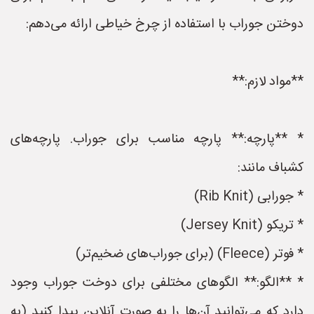
دوختن جوراب با استفاده از چرخ خیاطی ارائه می‌دهم:
**مواد لازم:**
* **پارچه:** پارچه مناسب برای جوراب. پارچه‌های
کشباف مانند:
* جورابی (Rib Knit)
* تریکو (Jersey Knit)
* فوتر (Fleece) (برای جوراب‌های ضخیم‌تر)
* **الگو:** الگوهای مختلفی برای دوخت جوراب وجود
دارد که می‌توانید آن‌ها را به صورت آنلاین پیدا کنید (به