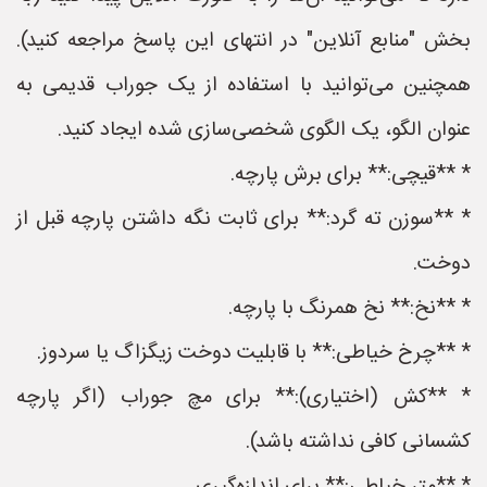
بخش "منابع آنلاین" در انتهای این پاسخ مراجعه کنید).
همچنین می‌توانید با استفاده از یک جوراب قدیمی به
عنوان الگو، یک الگوی شخصی‌سازی شده ایجاد کنید.
* **قیچی:** برای برش پارچه.
* **سوزن ته گرد:** برای ثابت نگه داشتن پارچه قبل از
دوخت.
* **نخ:** نخ همرنگ با پارچه.
* **چرخ خیاطی:** با قابلیت دوخت زیگزاگ یا سردوز.
* **کش (اختیاری):** برای مچ جوراب (اگر پارچه
کشسانی کافی نداشته باشد).