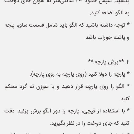
بکشید. سپس حدود 1-2 سانتی‌متر به عنوان جای دوخت
به الگو اضافه کنید.
* توجه داشته باشید که الگو باید شامل قسمت ساق، پنجه
و پاشنه جوراب باشد.
2. **برش پارچه:**
* پارچه را دولا کنید (روی پارچه به روی پارچه).
* الگو را روی پارچه قرار دهید و با سوزن ته گرد محکم
کنید.
* با استفاده از قیچی، پارچه را دور الگو برش بزنید. دقت
کنید که جای دوخت را در نظر بگیرید.