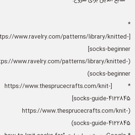
منابع آنلاین برای شروع:**
[https://www.ravelry.com/patterns/library/knitted
socks-beginner]
(https://www.ravelry.com/patterns/library/knitted-
socks-beginner
* [https://www.thesprucecrafts.com/knit-
socks-guide-4122845]
(https://www.thesprucecrafts.com/knit-
socks-guide-4122845