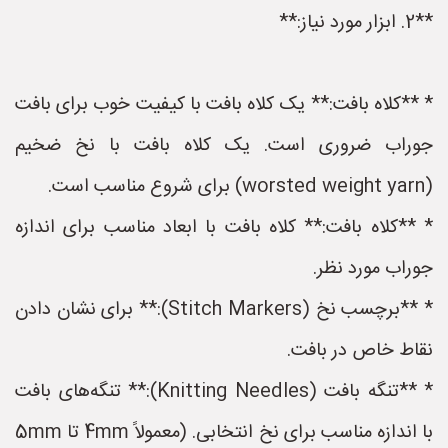
مورد نیاز:**
 **کلاه بافت:** یک کلاه بافت با کیفیت خوب برای بافت
وراب ضروری است. یک کلاه بافت با نخ ضخیم
**کلاه بافت:** کلاه بافت با ابعاد مناسب برای اندازه
وراب مورد نظر.
* **برچسب نخ (Stitch Markers):** برای نشان دادن
قاط خاص در بافت.
* **تنگه بافت (Knitting Needles):** تنگه‌های بافت
با اندازه مناسب برای نخ انتخابی. (معمولاً 4mm تا 5mm