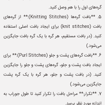
ه‌های اول را با هم وصل کنید.
5. **بافت گره‌ها (Knitting Stitches):** از گره‌های
بافت (knit stitches) برای ایجاد بافت اصلی استفاده
نید. (در بافت مستقیم، هر گره با یک گره بافت جایگزین
ی‌شود.)
6. **بافت گره‌های پشت و جلو (Purl Stitches):** برای
یجاد بافت پشت و جلو، گره‌های پشت و جلو را جایگزین
نید. (در بافت پشت و جلو، هر گره با یک گره پشت
ایگزین می‌شود.)
7. **تکرار:** مراحل بافت را تکرار کنید تا طول جوراب به
دازه مورد نظر برسد.