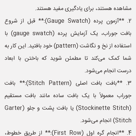
شاهده هستند، برای یادگیری مفید هستند.
2. **آزمون پرده (Gauge Swatch):** قبل از شروع
بافت جوراب، یک آزمایش پرده (gauge swatch) با
استفاده از نخ و نگاشت (pattern) خود بافتید. این کار به
ما کمک می‌کند تا مطمئن شوید که باختن با ابعاد
رست انجام می‌شود.
3. **بافت بافت اصلی (Stitch Pattern):** بافت
وراب معمولاً با یک بافت ساده مانند بافت مستقیم
(Stockinette Stitch) یا بافت پشت و جلو (Garter
St) انجام می‌شود.
4. **انجام گره اول (First Row):** از طریق خطوط،