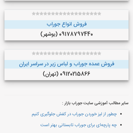
فروش انواع جوراب
09178797440 (بوشهر)
فروش عمده جوراب و لباس زیر در سراسر ایران
09120215866 (تهران)
یر مطالب آموزشی سایت جوراب بازار :
چطور از لیز خوردن جوراب در کفش جلوگیری کنیم
چه پارچه‌ای برای جوراب تابستانی بهتر است