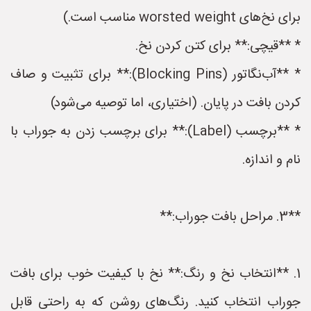
 نخ‌های worsted weight مناسب است.)
 **قیچی:** برای کتن کردن نخ.
* **آب‌نگاتور (Blocking Pins):** برای تثبیت و صاف
دن بافت در پایان. (اختیاری، اما توصیه می‌شود)
* **برچسب (Label):** برای برچسب زدن به جوراب با
م و اندازه.
بافت جوراب:**
. **انتخاب نخ و رنگ:** نخ با کیفیت خوب برای بافت
وراب انتخاب کنید. رنگ‌های روشن که به راحتی قابل