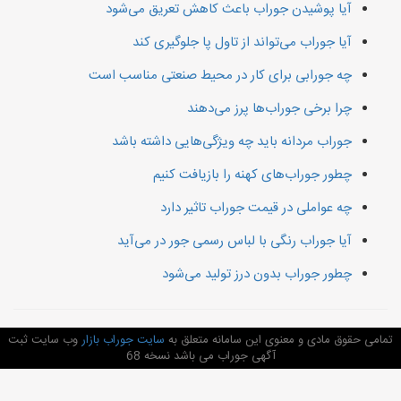
آیا پوشیدن جوراب باعث کاهش تعریق می‌شود
آیا جوراب‌ می‌تواند از تاول پا جلوگیری کند
چه جورابی برای کار در محیط صنعتی مناسب است
چرا برخی جوراب‌ها پرز می‌دهند
جوراب مردانه باید چه ویژگی‌هایی داشته باشد
چطور جوراب‌های کهنه را بازیافت کنیم
چه عواملی در قیمت جوراب تاثیر دارد
آیا جوراب رنگی با لباس رسمی جور در می‌آید
چطور جوراب بدون درز تولید می‌شود
می حقوق مادی و معنوی این سامانه متعلق به
سایت جوراب بازار
وب سایت ثبت
آگهی جوراب می باشد نسخه 68