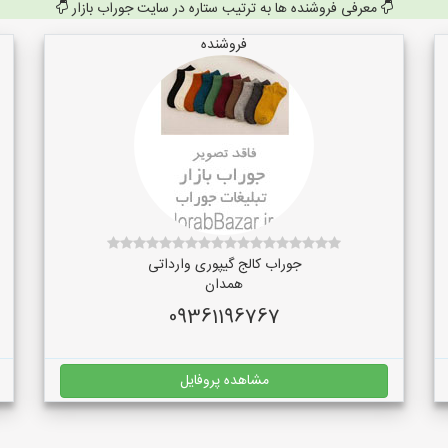
معرفی فروشنده ها به ترتیب ستاره در سایت جوراب بازار
فروشنده
جوراب کالج گیپوری وارداتی
همدان
09361196767
مشاهده پروفایل