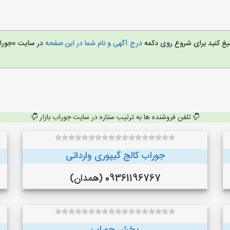
بلیغ کنید برای شروع روی دکمه
درج آگهی و نام شما در این صفحه
در سایت «جوراب
تلفن فروشنده ها به ترتیب ستاره در سایت جوراب بازار
جوراب کالج گیپوری وارداتی
09361196767 (همدان)