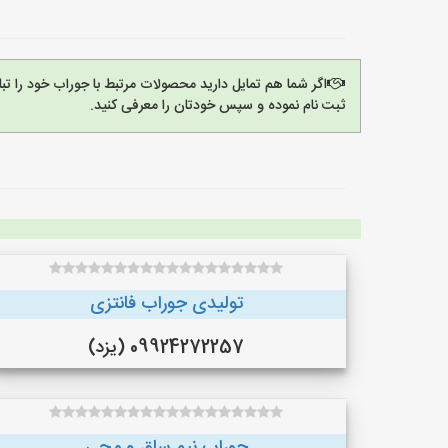
اگر شما هم تمایل دارید محصولات مرتبط با جوراب خود را ت
ثبت نام نموده و سپس خودتان را معرفی کنید.
تولیدی جوراب فانتزی
09924272257 (یزد)