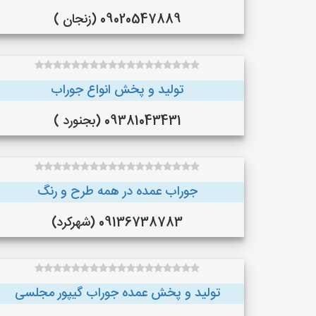
09020547889 (زنجان )
تولید و پخش انواع جوراب
09381043431 (بجنورد )
جوراب عمده در همه طرح و رنگ
09136738783 (شهرکرد)
تولید و پخش عمده جوراب گیپور مجلسی