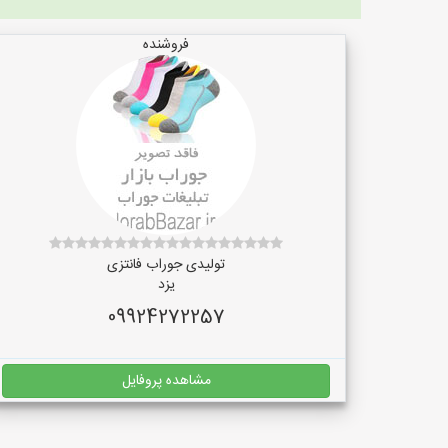
فروشنده
تولیدی جوراب فانتزی
یزد
09924272257
مشاهده پروفایل